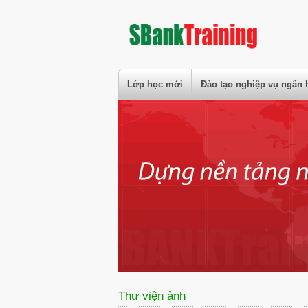
Lớp học mới
Đào tạo nghiệp vụ ngân 
Thư viện ảnh