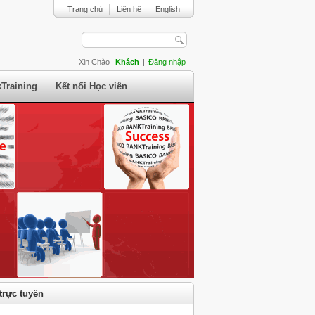
Trang chủ
Liên hệ
English
Xin Chào
Khách
|
Đăng nhập
Training
Kết nối Học viên
trực tuyến