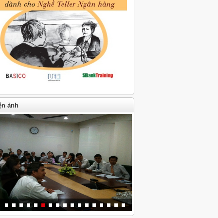
ện ảnh