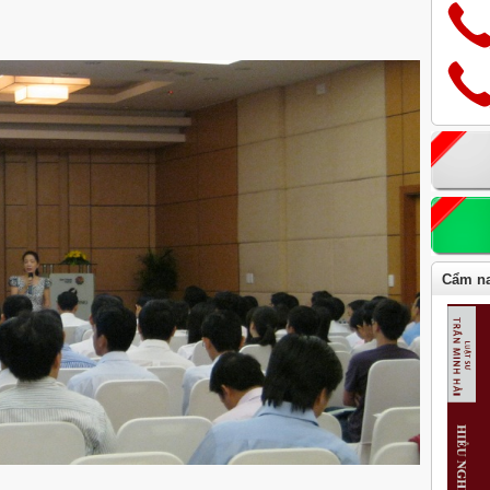
Cẩm na