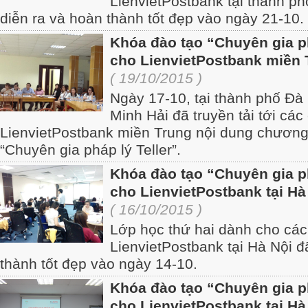
LienvietPostbank tại thành p
diễn ra và hoàn thành tốt đẹp vào ngày 21-10.
Khóa đào tạo “Chuyên gia ph
cho LienvietPostbank miền 
( 19/10/2015 )
Ngày 17-10, tại thành phố Đà
Minh Hải đã truyền tải tới các
LienvietPostbank miền Trung nội dung chương 
“Chuyên gia pháp lý Teller”.
Khóa đào tạo “Chuyên gia ph
cho LienvietPostbank tại Hà
( 16/10/2015 )
Lớp học thứ hai dành cho các 
LienvietPostbank tại Hà Nội đ
thành tốt đẹp vào ngày 14-10.
Khóa đào tạo “Chuyên gia ph
cho LienvietPostbank tại Hà