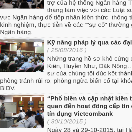
trợ của hệ thống Ngân hàng 
tháng làm việc với các Luật s
vực Ngân hàng để tiếp nhận kiến thức, thông ti
kinh nghiệm, thực tiễn về các “”sự cố” thường
Ngân hàng.
Kỹ năng pháp lý qua các đạ
( 25/08/2016 )
Những trang hồ sơ khô cứng 
Kiên, Huyền Như, Đăk Nông…
sư của chúng tôi đúc kết thà
phòng tránh rủi ro, phòng ngừa biến cố tại kh
BIDV.
“Phổ biến và cập nhật kiến t
quan đến hoạt động cấp tín
tín dụng Vietcombank
( 30/10/2015 )
Ngày 28 và 29-10-2015, tại H