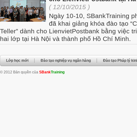
( 12/10/2015 )
Ngày 10-10, SBankTraining ph
đã khai giảng khóa đào tạo “
Teller” dành cho LienvietPostbank bằng việc t
hai lớp tại Hà Nội và thành phố Hồ Chí Minh.
Lớp học mới
Đào tạo nghiệp vụ ngân hàng
Đào tạo Pháp lý ki
© 2012 Bản quyền của
SBank
Training