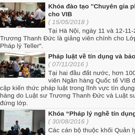
Khóa đào tạo "Chuyên gia ph
cho VIB
( 15/05/2018 )
Tại Hà Nội, ngày 11 và 12-11-
Trương Thanh Đức là giảng viên chính cho Lớ
Pháp lý Teller".
Pháp luật về tín dụng và bả
( 07/11/2016 )
Tại hai đầu đất nước, hơn 10
viên Ngân hàng Quốc tế VIB 
cập kiến thức pháp luật trong lĩnh vực tín dụn
hàng do Luật sư Trương Thanh Đức và Luật s
đứng lớp.
Khóa “Pháp lý nghề tín dụ
( 30/08/2016 )
Các cán bộ thuộc khối Quản l