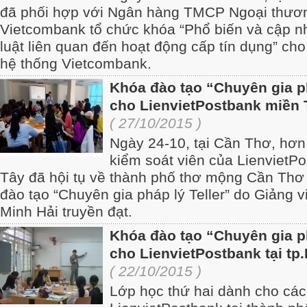
đã phối hợp với Ngân hàng TMCP Ngoại thươ
Vietcombank tổ chức khóa “Phổ biến và cập nh
luật liên quan đến hoạt động cấp tín dụng” cho
hệ thống Vietcombank.
Khóa đào tạo “Chuyên gia ph
cho LienvietPostbank miền 
( 27/10/2015 )
Ngày 24-10, tại Cần Thơ, hơn 
kiểm soát viên của LienvietP
Tây đã hội tụ về thành phố thơ mộng Cần Thơ
đào tạo “Chuyên gia pháp lý Teller” do Giảng v
Minh Hải truyền đạt.
Khóa đào tạo “Chuyên gia ph
cho LienvietPostbank tại t
( 22/10/2015 )
Lớp học thứ hai dành cho các 