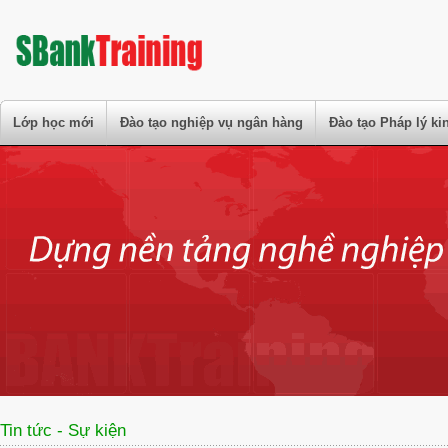
Lớp học mới
Đào tạo nghiệp vụ ngân hàng
Đào tạo Pháp lý k
Tin tức - Sự kiện