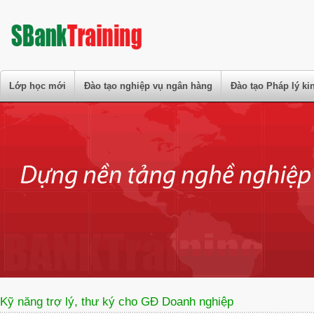
Lớp học mới
Đào tạo nghiệp vụ ngân hàng
Đào tạo Pháp lý k
Kỹ năng trợ lý, thư ký cho GĐ Doanh nghiệp